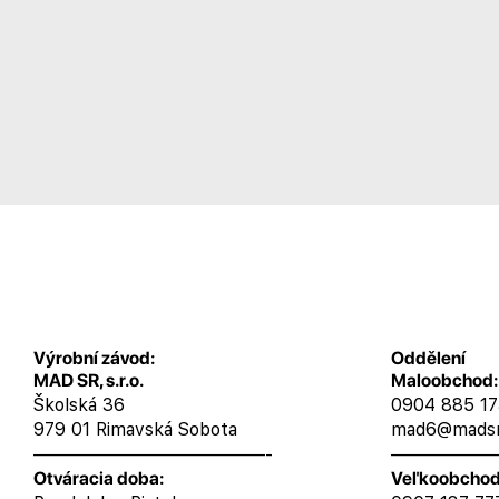
Výrobní závod:
Oddělení
MAD SR, s.r.o.
Maloobchod:
Školská 36
0904 885 1
979 01 Rimavská Sobota
mad6@madsr
—————————————-
——————
Otváracia doba:
Veľkoobchod