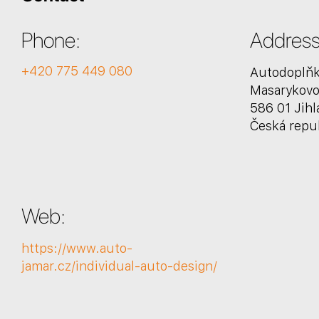
Phone:
Address
+420 775 449 080
Autodoplň
Masarykov
586 01 Jihl
Česká repu
Web:
https://www.auto-
jamar.cz/individual-auto-design/