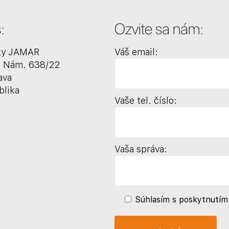
:
Ozvite sa nám:
ky JAMAR
Váš email:
o Nám. 638/22
ava
blika
Vaše tel. číslo:
Vaša správa:
Súhlasím s poskytnutím 