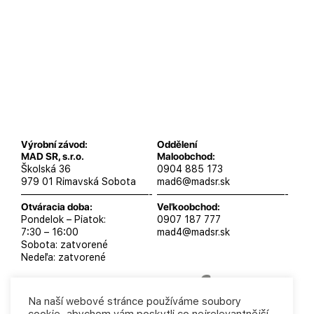
Výrobní závod:
Oddělení
MAD SR, s.r.o.
Maloobchod:
Školská 36
0904 885 173
979 01 Rimavská Sobota
mad6@madsr.sk
—————————————-
—————————————-
Otváracia doba:
Veľkoobchod:
Pondelok – Piatok:
0907 187 777
7:30 – 16:00
mad4@madsr.sk
Sobota: zatvorené
Nedeľa: zatvorené
Na naší webové stránce používáme soubory