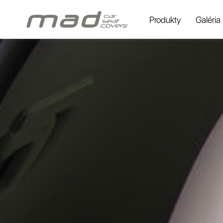
Produkty
Galéria