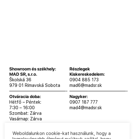
Showroom és székhely:
Részlegek
MAD SR, s.r.o.
Kiskereskedelem:
Školská 36
0904 885 173
979 01 Rimavská Sobota
mad6@madsr.sk
—————————————-
—————————————-
Otváracia doba:
Nagyker:
Hétfő – Péntek:
0907 187 777
7:30 – 16:00
mad4@madsr.sk
Szombat: Zárva
Vasárnap: Zárva
Weboldalunkon cookie-kat használunk, hogy a