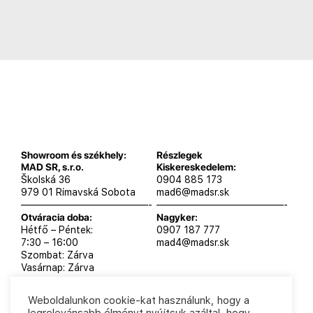
Showroom és székhely:
Részlegek
MAD SR, s.r.o.
Kiskereskedelem:
Školská 36
0904 885 173
979 01 Rimavská Sobota
mad6@madsr.sk
—————————————-
—————————————-
Otváracia doba:
Nagyker:
Hétfő – Péntek:
0907 187 777
7:30 – 16:00
mad4@madsr.sk
Szombat: Zárva
Vasárnap: Zárva
Weboldalunkon cookie-kat használunk, hogy a