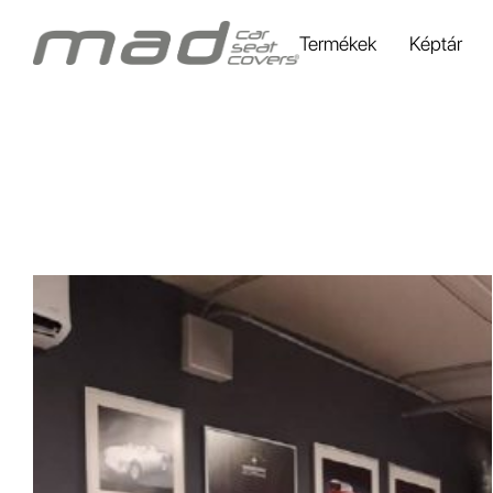
Termékek
Képtár