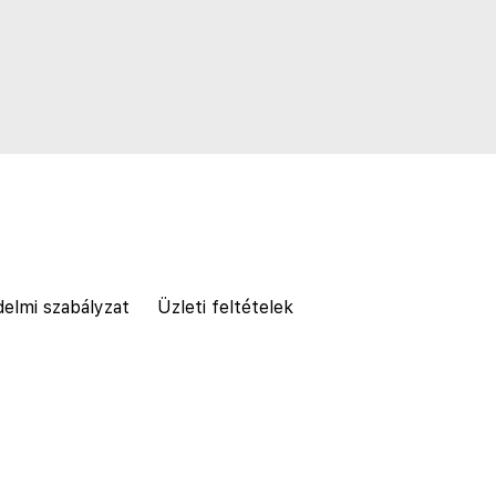
elmi szabályzat
Üzleti feltételek