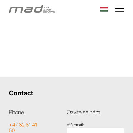
Contact
Phone:
Ozvite sa nám:
+47 32 81 41
Váš email:
50