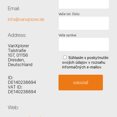
Email:
Vaše tel. číslo:
info@vanxplorer.de
Address:
Vaša správa:
VanXplorer
Talstraße
107, 01156
Súhlasím s poskytnutím
Dresden,
svojich údajov v rozsahu
Deutschland
informačných e-mailov.
ID:
DE140238694
VAT ID:
DE140238694
Web: