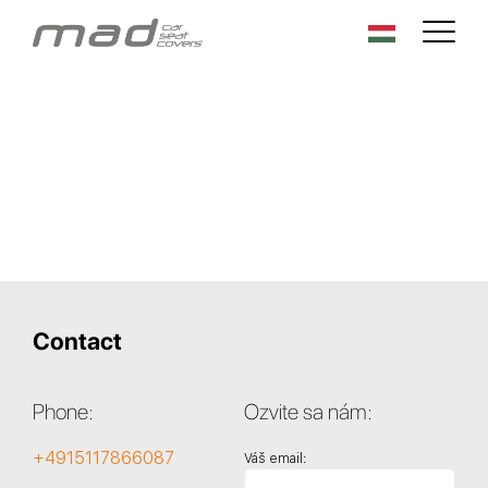
Contact
Phone:
Ozvite sa nám:
+4915117866087
Váš email: