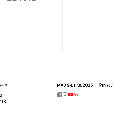
sale
MAD SR, s.r.o. 2025
Privacy
73
.sk
———————-