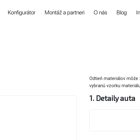
Konfigurátor
Montáž a partneri
O nás
Blog
I