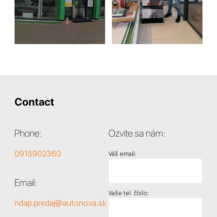
Contact
Phone:
Ozvite sa nám:
0915902360
Váš email:
Email:
Vaše tel. číslo:
ndap.predaj@autonova.sk