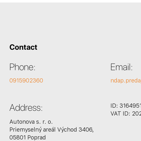
Contact
Phone:
Email:
0915902360
ndap.preda
Address:
ID: 316495
VAT ID: 20
Autonova s. r. o.
Priemyselný areál Východ 3406,
05801 Poprad