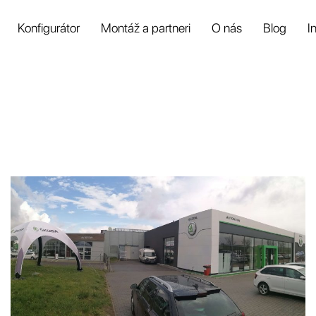
Konfigurátor
Montáž a partneri
O nás
Blog
I