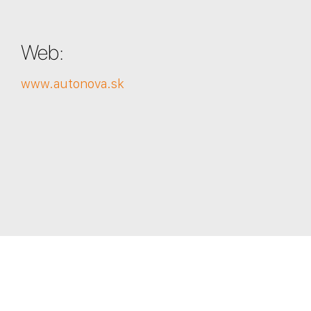
Web:
www.autonova.sk