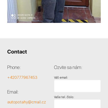
Contact
Phone:
Ozvite sa nám:
+420777967453
Váš email:
Email:
Vaše tel. číslo:
autopotahy@cmail.cz