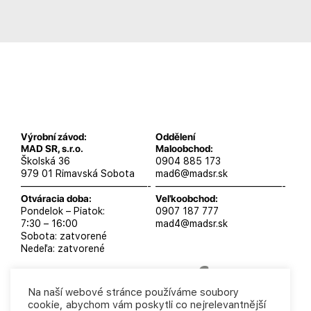
Výrobní závod:
Oddělení
MAD SR, s.r.o.
Maloobchod:
Školská 36
0904 885 173
979 01 Rimavská Sobota
mad6@madsr.sk
—————————————-
—————————————-
Otváracia doba:
Veľkoobchod:
Pondelok – Piatok:
0907 187 777
7:30 – 16:00
mad4@madsr.sk
Sobota: zatvorené
Nedeľa: zatvorené
Na naší webové stránce používáme soubory
cookie, abychom vám poskytli co nejrelevantnější