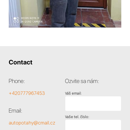
Contact
Phone:
Ozvite sa nám:
+420777967453
Váš email:
Email:
Vaše tel. číslo:
autopotahy@cmail.cz