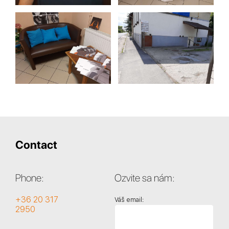
Contact
Phone:
Ozvite sa nám:
+36 20 317
Váš email:
2950