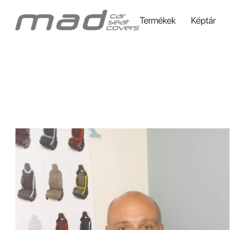
Termékek
Képtár