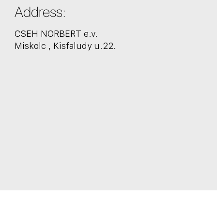
Address:
CSEH NORBERT e.v.
Miskolc , Kisfaludy u.22.