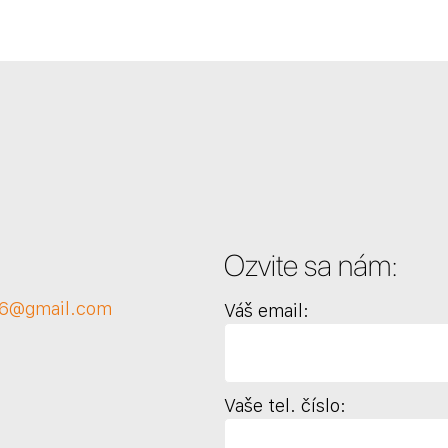
Ozvite sa nám:
36@gmail.com
Váš email:
Vaše tel. číslo: