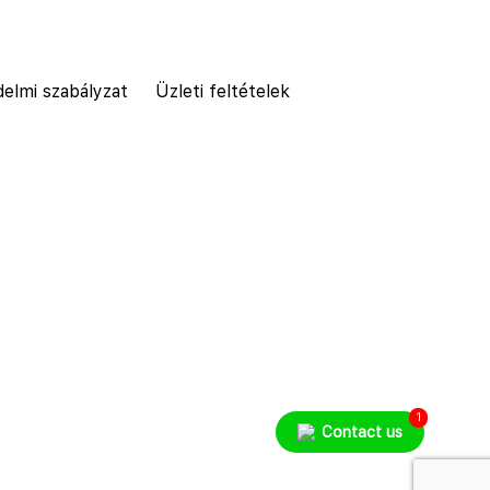
elmi szabályzat
Üzleti feltételek
1
Contact us