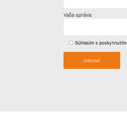
Vaša správa:
Súhlasím s poskytnutím 