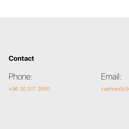
Contact
Phone:
Email:
+36 20 317 2950
csehnorbi