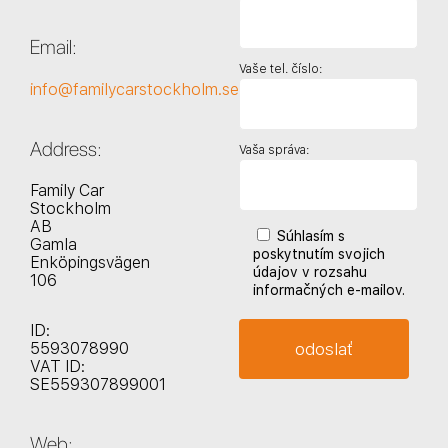
Email:
Vaše tel. číslo:
info@familycarstockholm.se
Address:
Vaša správa:
Family Car
Stockholm
AB
Súhlasím s
Gamla
poskytnutím svojich
Enköpingsvägen
údajov v rozsahu
106
informačných e-mailov.
ID:
5593078990
VAT ID:
SE559307899001
Web: