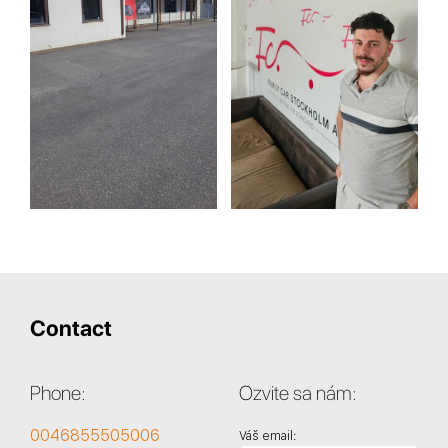
Contact
Phone:
Ozvite sa nám:
0046855505006
Váš email: