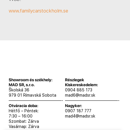
www.familycarstockholm.se
Showroom és székhely:
Részlegek
MAD SR, s.r.o.
Kiskereskedelem:
Školská 36
0904 885 173
979 01 Rimavská Sobota
mad6@madsr.sk
—————————————-
—————————————-
Otváracia doba:
Nagyker:
Hétfő – Péntek:
0907 187 777
7:30 – 16:00
mad4@madsr.sk
Szombat: Zárva
Vasárnap: Zárva