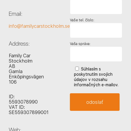
Email:
Vaše tel. číslo:
info@familycarstockholm.se
Address:
Vaša správa:
Family Car
Stockholm
AB
Súhlasím s
Gamla
poskytnutím svojich
Enköpingsvägen
údajov v rozsahu
106
informačných e-mailov.
ID:
5593078990
VAT ID:
SE559307899001
Web: