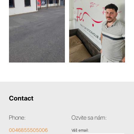
Contact
Phone:
Ozvite sa nám:
0046855505006
Váš email: