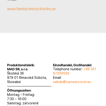
www.familycarstockholm.se
Produktionsfabrik:
Einzelhandel, Großhandel:
MAD SR, s.r.o.
Telephone number:
+49 351
Školská 36
87309595
979 01 Rimavská Sobota,
Email:
Slowakei
salede@carseatcover.eu
—————————————-
Öffnungszeiten:
Montag – Freitag:
7:30 – 16:00
Samstag: zatvorené