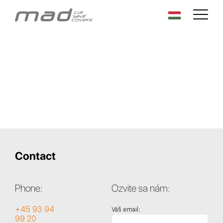
Contact
Phone:
Ozvite sa nám:
+45 93 94
Váš email:
99 20