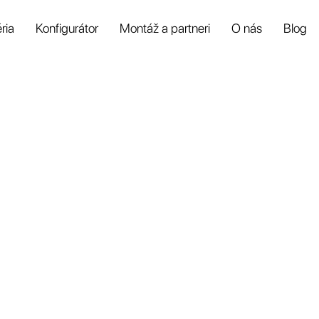
ria
Konfigurátor
Montáž a partneri
O nás
Blog