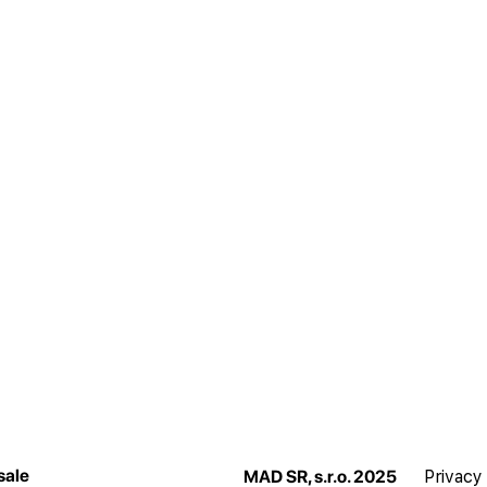
sale
MAD SR, s.r.o. 2025
Privacy