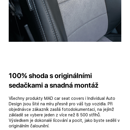
100% shoda s originálními
sedačkami a snadná montáž
Všechny produkty MAD car seat covers i Individual Auto
Design jsou šité na míru přesně pro váš typ vozidla. Při
objednávce zákazník zasílá fotodokumentaci, na jejímž
základě se vybere jeden z více než 8 500 střihů.
Výsledkem je dokonalé lícování a pocit, jako byste seděli v
originálním čalounění.