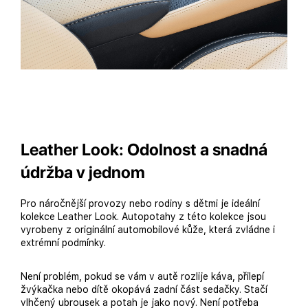
Leather Look: Odolnost a snadná
údržba v jednom
Pro náročnější provozy nebo rodiny s dětmi je ideální
kolekce Leather Look. Autopotahy z této kolekce jsou
vyrobeny z originální automobilové kůže, která zvládne i
extrémní podmínky.
Není problém, pokud se vám v autě rozlije káva, přilepí
žvýkačka nebo dítě okopává zadní část sedačky. Stačí
vlhčený ubrousek a potah je jako nový. Není potřeba