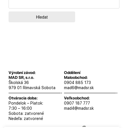
Výrobní závod:
Oddělení
MAD SR, s.r.o.
Maloobchod:
Školská 36
0904 885 173
979 01 Rimavská Sobota
mad6@madsr.sk
—————————————-
—————————————-
Otváracia doba:
Veľkoobchod:
Pondelok – Piatok:
0907 187 777
7:30 – 16:00
mad4@madsr.sk
Sobota: zatvorené
Nedeľa: zatvorené