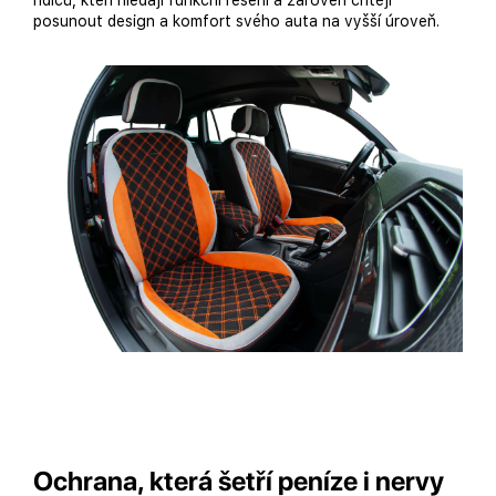
řidičů, kteří hledají funkční řešení a zároveň chtějí
posunout design a komfort svého auta na vyšší úroveň.
Ochrana, která šetří peníze i nervy