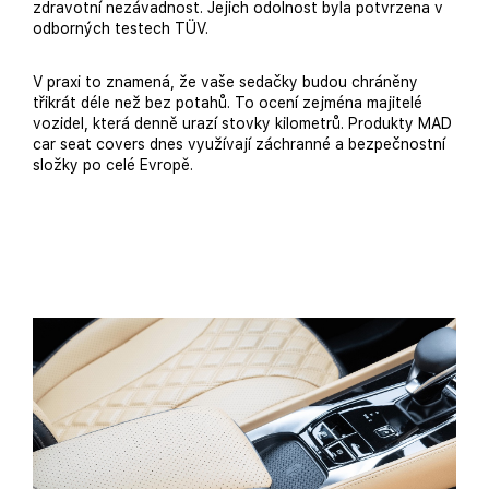
zdravotní nezávadnost. Jejich odolnost byla potvrzena v
odborných testech TÜV.
V praxi to znamená, že vaše sedačky budou chráněny
třikrát déle než bez potahů. To ocení zejména majitelé
vozidel, která denně urazí stovky kilometrů. Produkty MAD
car seat covers dnes využívají záchranné a bezpečnostní
složky po celé Evropě.