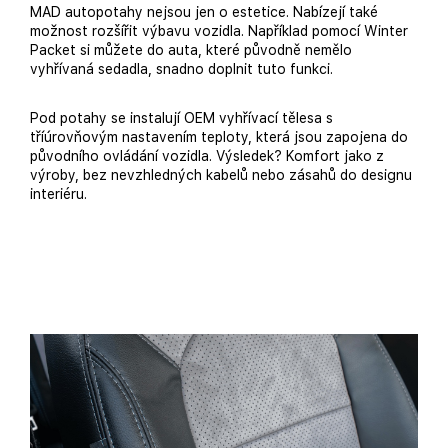
MAD autopotahy nejsou jen o estetice. Nabízejí také
možnost rozšířit výbavu vozidla. Například pomocí Winter
Packet si můžete do auta, které původně nemělo
vyhřívaná sedadla, snadno doplnit tuto funkci.
Pod potahy se instalují OEM vyhřívací tělesa s
tříúrovňovým nastavením teploty, která jsou zapojena do
původního ovládání vozidla. Výsledek? Komfort jako z
výroby, bez nevzhledných kabelů nebo zásahů do designu
interiéru.