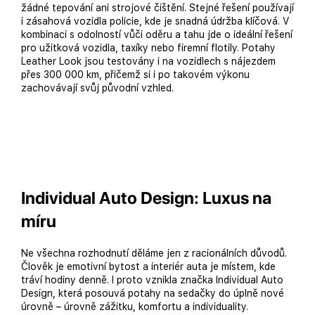
žádné tepování ani strojové čištění. Stejné řešení používají
i zásahová vozidla policie, kde je snadná údržba klíčová. V
kombinaci s odolností vůči oděru a tahu jde o ideální řešení
pro užitková vozidla, taxíky nebo firemní flotily. Potahy
Leather Look jsou testovány i na vozidlech s nájezdem
přes 300 000 km, přičemž si i po takovém výkonu
zachovávají svůj původní vzhled.
Individual Auto Design: Luxus na
míru
Ne všechna rozhodnutí děláme jen z racionálních důvodů.
Člověk je emotivní bytost a interiér auta je místem, kde
tráví hodiny denně. I proto vznikla značka Individual Auto
Design, která posouvá potahy na sedačky do úplně nové
úrovně – úrovně zážitku, komfortu a individuality.