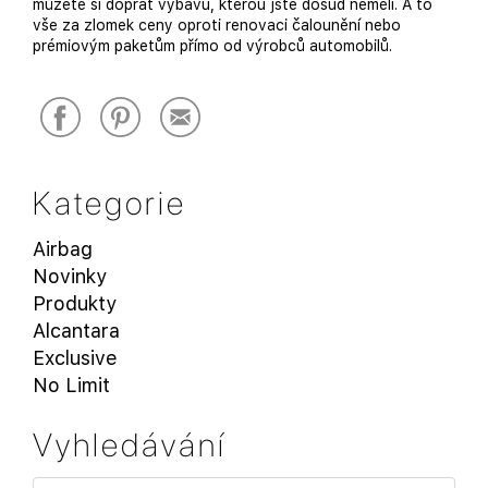
můžete si dopřát výbavu, kterou jste dosud neměli. A to
vše za zlomek ceny oproti renovaci čalounění nebo
prémiovým paketům přímo od výrobců automobilů.
Kategorie
Airbag
Novinky
Produkty
Alcantara
Exclusive
No Limit
Vyhledávání