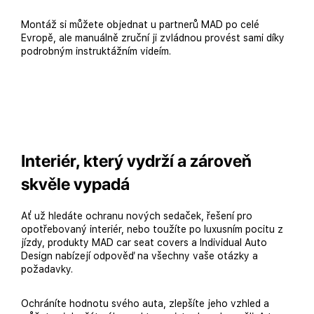
Montáž si můžete objednat u partnerů MAD po celé
Evropě, ale manuálně zruční ji zvládnou provést sami díky
podrobným instruktážním videím.
Interiér, který vydrží a zároveň
skvěle vypadá
Ať už hledáte ochranu nových sedaček, řešení pro
opotřebovaný interiér, nebo toužíte po luxusním pocitu z
jízdy, produkty MAD car seat covers a Individual Auto
Design nabízejí odpověď na všechny vaše otázky a
požadavky.
Ochráníte hodnotu svého auta, zlepšíte jeho vzhled a