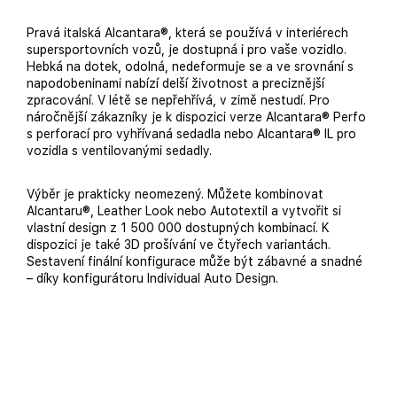
Pravá italská Alcantara®, která se používá v interiérech
supersportovních vozů, je dostupná i pro vaše vozidlo.
Hebká na dotek, odolná, nedeformuje se a ve srovnání s
napodobeninami nabízí delší životnost a preciznější
zpracování. V létě se nepřehřívá, v zimě nestudí. Pro
náročnější zákazníky je k dispozici verze Alcantara® Perfo
s perforací pro vyhřívaná sedadla nebo Alcantara® IL pro
vozidla s ventilovanými sedadly.
Výběr je prakticky neomezený. Můžete kombinovat
Alcantaru®, Leather Look nebo Autotextil a vytvořit si
vlastní design z 1 500 000 dostupných kombinací. K
dispozici je také 3D prošívání ve čtyřech variantách.
Sestavení finální konfigurace může být zábavné a snadné
– díky konfigurátoru Individual Auto Design.