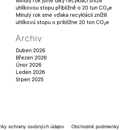
Minulý rok jsme díky recyklaci snížili
uhlíkovou stopu přibližně o 20 tun CO₂e
Minulý rok sme vďaka recyklácii znížili
uhlíkovú stopu o približne 20 ton CO₂e
Archiv
Duben 2026
Březen 2026
Únor 2026
Leden 2026
Srpen 2025
nky ochrany osobných údajov
Obchodné podmienky