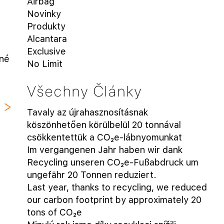
Airbag
Novinky
Produkty
Alcantara
Exclusive
ané
No Limit
Všechny Články
Tavaly az újrahasznosításnak
köszönhetően körülbelül 20 tonnával
csökkentettük a CO₂e-lábnyomunkat
Im vergangenen Jahr haben wir dank
Recycling unseren CO₂e-Fußabdruck um
ungefähr 20 Tonnen reduziert.
Last year, thanks to recycling, we reduced
our carbon footprint by approximately 20
tons of CO₂e