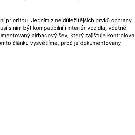
 prioritou. Jedním z nejdůležitějších prvků ochrany
í s ním být kompatibilní i interiér vozidla, včetně
mentovaný airbagový šev, který zajišťuje kontrolov
tomto článku vysvětlíme, proč je dokumentovaný