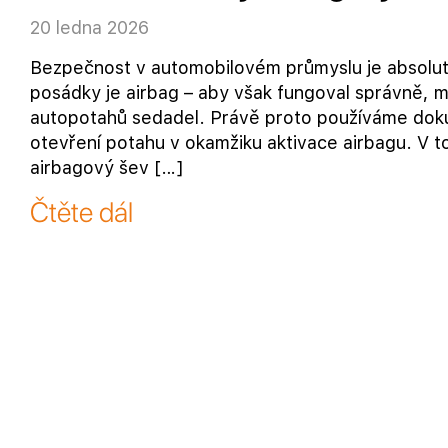
20 ledna 2026
Bezpečnost v automobilovém průmyslu je absolutní
posádky je airbag – aby však fungoval správně, mus
autopotahů sedadel. Právě proto používáme doku
otevření potahu v okamžiku aktivace airbagu. V 
airbagový šev […]
Čtěte dál