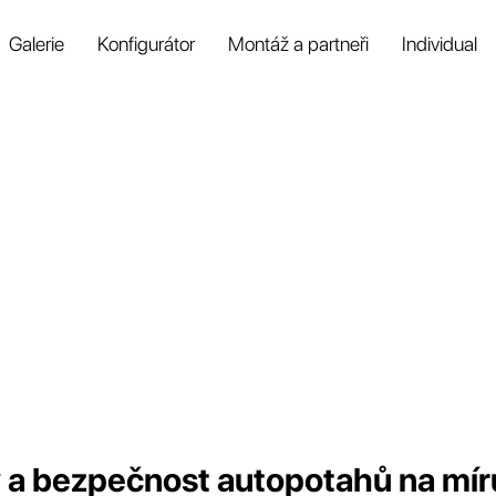
Galerie
Konfigurátor
Montáž a partneři
Individual
a bezpečnost autopotahů na mír