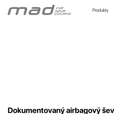
Produkty
Dokumentovaný airbagový šev 