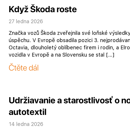
Když Škoda roste
27 ledna 2026
Značka vozů Škoda zveřejnila své loňské výsledky
úspěchu. V Evropě obsadila pozici 3. nejprodáva
Octavia, dlouholetý oblíbenec firem i rodin, a Elr
vozidla v Evropě a na Slovensku se stal […]
Čtěte dál
Udržiavanie a starostlivosť o no
autotextil
14 ledna 2026