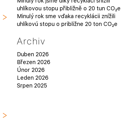
Minulý rok jsme díky recyklaci snížili
uhlíkovou stopu přibližně o 20 tun CO₂e
Minulý rok sme vďaka recyklácii znížili
uhlíkovú stopu o približne 20 ton CO₂e
Archiv
Duben 2026
Březen 2026
Únor 2026
Leden 2026
Srpen 2025