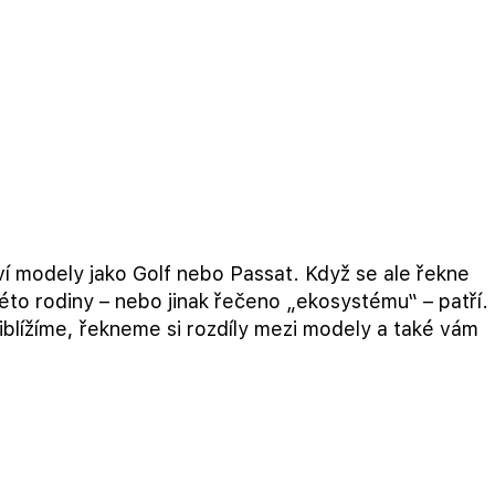
ví modely jako Golf nebo Passat. Když se ale řekne
to rodiny – nebo jinak řečeno „ekosystému“ – patří.
lížíme, řekneme si rozdíly mezi modely a také vám