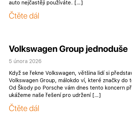
auto nejčastěji používáte. […]
Čtěte dál
Volkswagen Group jednoduše
5 února 2026
Když se řekne Volkswagen, většina lidí si předsta
Volkswagen Group, málokdo ví, které značky do té
Od Škody po Porsche vám dnes tento koncern přib
ukážeme naše řešení pro udržení […]
Čtěte dál