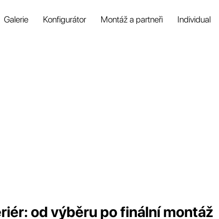
Galerie
Konfigurátor
Montáž a partneři
Individual
eriér: od výběru po finální montáž