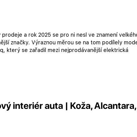
 prodeje a rok 2025 se pro ni nesl ve znamení velkéh
nější značky. Výraznou měrou se na tom podílely mod
oq, který se zařadil mezi nejprodávanější elektrická
vý interiér auta | Koža, Alcantara,