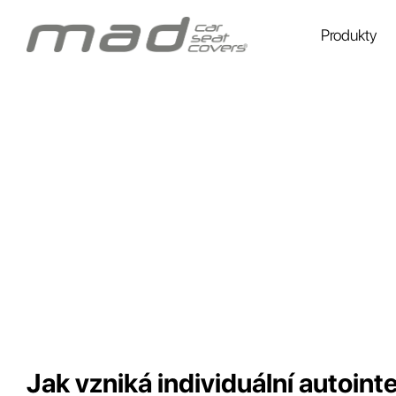
Produkty
Jak vzniká individuální autoint