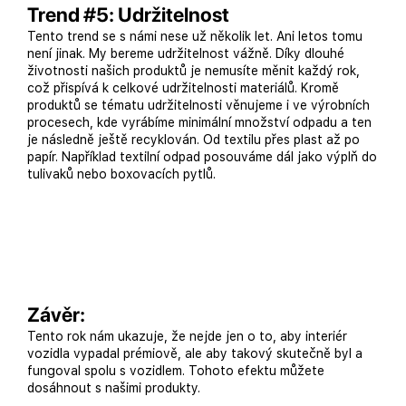
Trend #5: Udržitelnost
Tento trend se s námi nese už několik let. Ani letos tomu
není jinak. My bereme udržitelnost vážně. Díky dlouhé
životnosti našich produktů je nemusíte měnit každý rok,
což přispívá k celkové udržitelnosti materiálů. Kromě
produktů se tématu udržitelnosti věnujeme i ve výrobních
procesech, kde vyrábíme minimální množství odpadu a ten
je následně ještě recyklován. Od textilu přes plast až po
papír. Například textilní odpad posouváme dál jako výplň do
tulivaků nebo boxovacích pytlů.
Závěr:
Tento rok nám ukazuje, že nejde jen o to, aby interiér
vozidla vypadal prémiově, ale aby takový skutečně byl a
fungoval spolu s vozidlem. Tohoto efektu můžete
dosáhnout s našimi produkty.