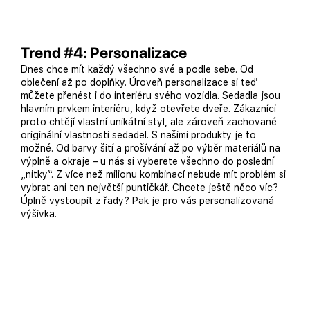
Trend #4: Personalizace
Dnes chce mít každý všechno své a podle sebe. Od
oblečení až po doplňky. Úroveň personalizace si teď
můžete přenést i do interiéru svého vozidla. Sedadla jsou
hlavním prvkem interiéru, když otevřete dveře. Zákazníci
proto chtějí vlastní unikátní styl, ale zároveň zachované
originální vlastnosti sedadel. S našimi produkty je to
možné. Od barvy šití a prošívání až po výběr materiálů na
výplně a okraje – u nás si vyberete všechno do poslední
„nitky“. Z více než milionu kombinací nebude mít problém si
vybrat ani ten největší puntičkář. Chcete ještě něco víc?
Úplně vystoupit z řady? Pak je pro vás personalizovaná
výšivka.