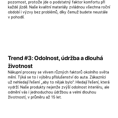
pozornost, protože jde o podstatný faktor komfortu při
každé jízdě. Naše kvalitní materiály zvládnou všechna roční
období i výzvy bez problémů, díky čemuž budete neustále
v pohodlí.
Trend #3: Odolnost, údržba a dlouhá
životnost
Nákupní procesy se vlivem různých faktorů okolního světa
mění. Týká se to i výběru příslušenství do auta. Zákazníci
už nehledají řešení „aby to nějak bylo“. Hledají řešení, která
vydrží. Naše produkty nejenže zvýší odolnost interiéru, ale
odmění vás i jednoduchou údržbou a velmi dlouhou
životností, v průměru až 15 let.