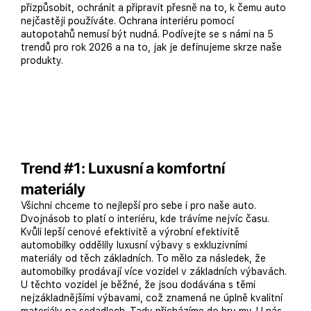
přizpůsobit, ochránit a připravit přesně na to, k čemu auto
nejčastěji používáte. Ochrana interiéru pomocí
autopotahů nemusí být nudná. Podívejte se s námi na 5
trendů pro rok 2026 a na to, jak je definujeme skrze naše
produkty.
Trend #1: Luxusní a komfortní
materiály
Všichni chceme to nejlepší pro sebe i pro naše auto.
Dvojnásob to platí o interiéru, kde trávíme nejvíc času.
Kvůli lepší cenové efektivitě a výrobní efektivitě
automobilky oddělily luxusní výbavy s exkluzivními
materiály od těch základních. To mělo za následek, že
automobilky prodávají více vozidel v základních výbavách.
U těchto vozidel je běžné, že jsou dodávána s těmi
nejzákladnějšími výbavami, což znamená ne úplně kvalitní