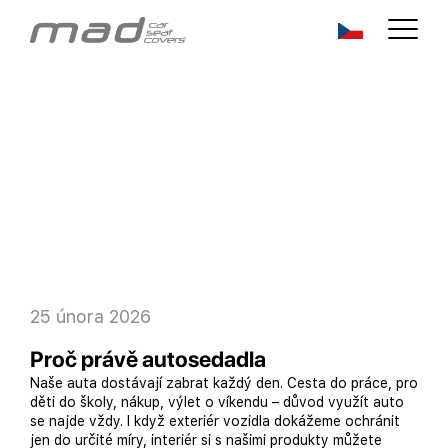
25 února 2026
Proč právě autosedadla
Naše auta dostávají zabrat každý den. Cesta do práce, pro
děti do školy, nákup, výlet o víkendu – důvod využít auto
se najde vždy. I když exteriér vozidla dokážeme ochránit
jen do určité míry, interiér si s našimi produkty můžete