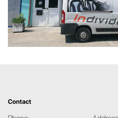
Contact
Phone:
Address