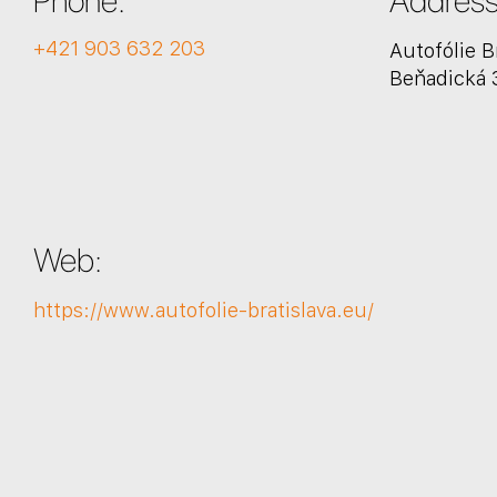
+421 903 632 203
Autofólie B
Beňadická 3
Web:
https://www.autofolie-bratislava.eu/