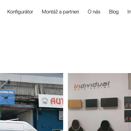
Konfigurátor
Montáž a partneri
O nás
Blog
I