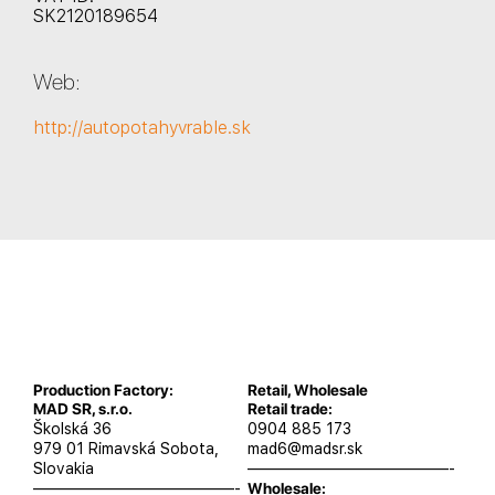
SK2120189654
Web:
http://autopotahyvrable.sk
Production Factory:
Retail, Wholesale
MAD SR, s.r.o.
Retail trade:
Školská 36
0904 885 173
979 01 Rimavská Sobota,
mad6@madsr.sk
Slovakia
—————————————-
—————————————-
Wholesale: