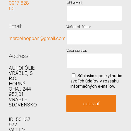
0917 628
Váš email:
501
Email:
Vaše tel. číslo:
marcelhoppan@gmail.com
Vaša správa:
Address:
AUTOFÓLIE
VRÁBLE, S
Súhlasím s poskytnutím
R.O.
svojich údajov v rozsahu
HORNÝ
informačných e-mailov.
OHAJ 244
952 01
VRÁBLE
SLOVENSKO
ID: 50 137
972
VAT ID: