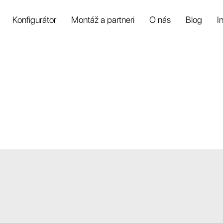
Konfigurátor
Montáž a partneri
O nás
Blog
I