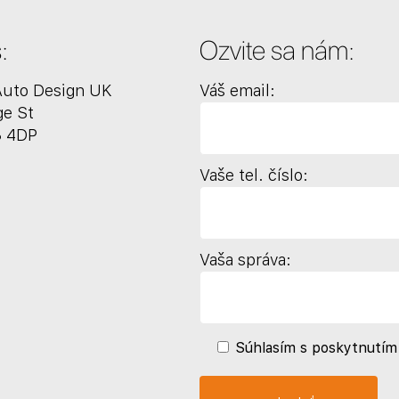
:
Ozvite sa nám:
 Auto Design UK
Váš email:
ge St
 4DP
Vaše tel. číslo:
Vaša správa:
Súhlasím s poskytnutím 