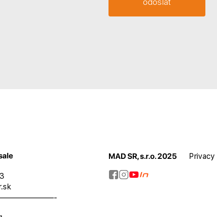
sale
MAD SR, s.r.o. 2025
Privacy
73
.sk
———————-