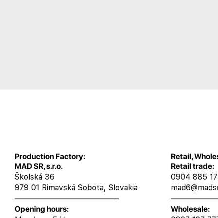
Production Factory:
Retail, Whole
MAD SR, s.r.o.
Retail trade:
Školská 36
0904 885 1
979 01 Rimavská Sobota, Slovakia
mad6@madsr
—————————————-
——————
Opening hours:
Wholesale: