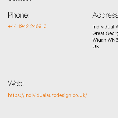
Phone:
Address
+44 1942 246913
Individual
Great Geor
Wigan WN3
UK
Web:
https://individualautodesign.co.uk/