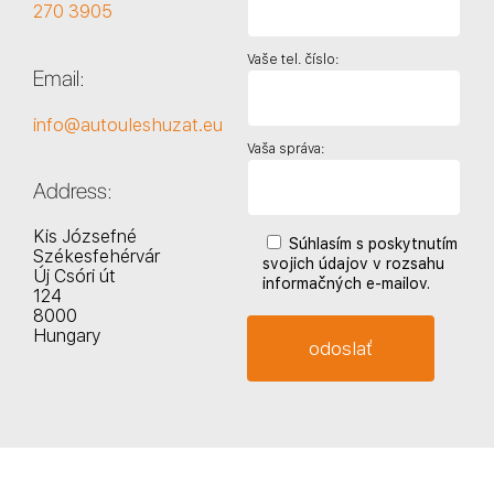
270 3905
Vaše tel. číslo:
Email:
info@autouleshuzat.eu
Vaša správa:
Address:
Kis Józsefné
Súhlasím s poskytnutím
Székesfehérvár
svojich údajov v rozsahu
Új Csóri út
informačných e-mailov.
124
8000
Hungary