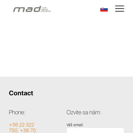
Contact
Phone:
Ozvite sa nám:
+36 22 322
Váš email:
750, +36 70