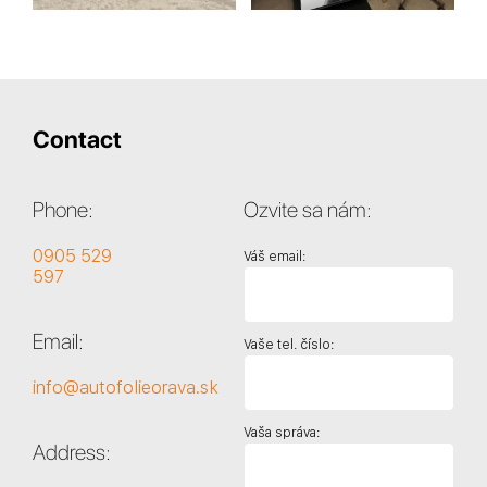
Contact
Phone:
Ozvite sa nám:
0905 529
Váš email:
597
Email:
Vaše tel. číslo:
info@autofolieorava.sk
Vaša správa:
Address: