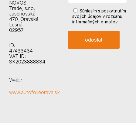
NOVOS
Trade, s.r.o.
Súhlasím s poskytnutím
Jasenovská
svojich údajov v rozsahu
470, Oravská
informačných e-mailov.
Lesná,
02957
ID:
47433434
VAT ID:
SK2023888834
Web:
www.autofolieorava.sk