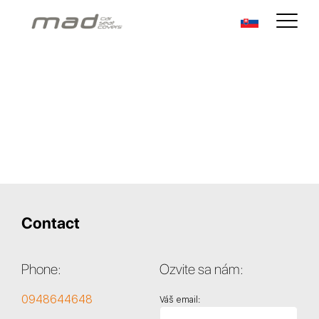
Contact
Phone:
Ozvite sa nám:
0948644648
Váš email: