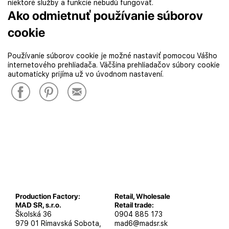
niektoré služby a funkcie nebudú fungovať.
Ako odmietnuť používanie súborov
cookie
Používanie súborov cookie je možné nastaviť pomocou Vášho
internetového prehliadača. Väčšina prehliadačov súbory cookie
automaticky prijíma už vo úvodnom nastavení.
Production Factory:
Retail, Wholesale
MAD SR, s.r.o.
Retail trade:
Školská 36
0904 885 173
979 01 Rimavská Sobota,
mad6@madsr.sk