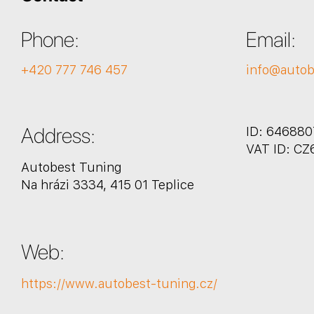
Phone:
Email:
+420 777 746 457
info@autob
Address:
ID: 646880
VAT ID: CZ
Autobest Tuning
Na hrázi 3334, 415 01 Teplice
Web:
https://www.autobest-tuning.cz/