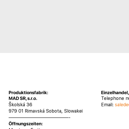
Produktionsfabrik:
Einzelhandel
MAD SR, s.r.o.
Telephone 
Školská 36
Email:
salede
979 01 Rimavská Sobota, Slowakei
—————————————-
Öffnungszeiten: