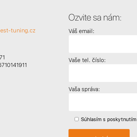
Ozvite sa nám:
est-tuning.cz
Váš email:
71
Vaše tel. číslo:
6710141911
Vaša správa:
Súhlasím s poskytnutím 