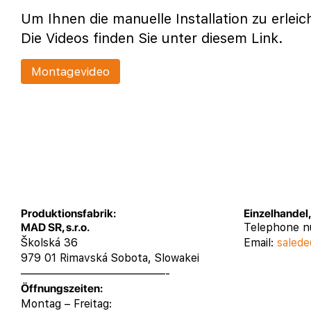
Um Ihnen die manuelle Installation zu erleic
Die Videos finden Sie unter diesem Link.
Montagevideo
Produktionsfabrik:
Einzelhandel
MAD SR, s.r.o.
Telephone 
Školská 36
Email:
salede
979 01 Rimavská Sobota, Slowakei
—————————————-
Öffnungszeiten:
Montag – Freitag: