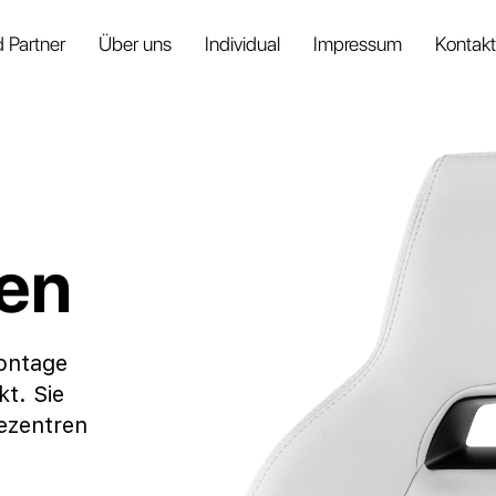
 Partner
Über uns
Individual
Impressum
Kontakt
en
ontage
kt. Sie
ezentren