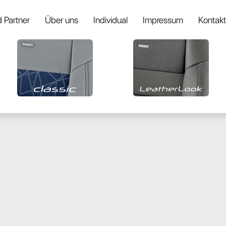
 Partner
Über uns
Individual
Impressum
Kontakt