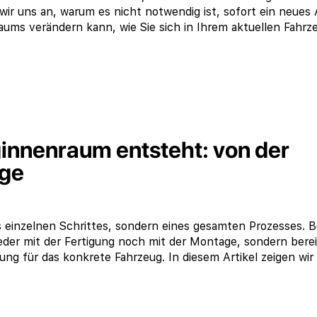
wir uns an, warum es nicht notwendig ist, sofort ein neues
raums verändern kann, wie Sie sich in Ihrem aktuellen Fahrz
ginnenraum entsteht: von der
age
s einzelnen Schrittes, sondern eines gesamten Prozesses. B
der mit der Fertigung noch mit der Montage, sondern berei
ng für das konkrete Fahrzeug. In diesem Artikel zeigen wir 