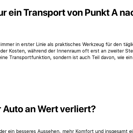
ur ein Transport von Punkt A na
mer in erster Linie als praktisches Werkzeug für den tägl
 oder Kosten, während der Innenraum oft erst an zweiter Ste
 eine Transportfunktion, sondern ist auch Teil davon, wie ein
 Auto an Wert verliert?
er ein besseres Aussehen, mehr Komfort und insgesamt e