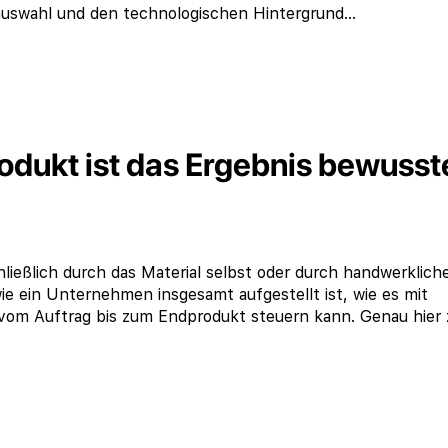
ialauswahl und den technologischen Hintergrund…
rodukt ist das Ergebnis bewusst
hließlich durch das Material selbst oder durch handwerklich
ie ein Unternehmen insgesamt aufgestellt ist, wie es mit
t vom Auftrag bis zum Endprodukt steuern kann. Genau hier 