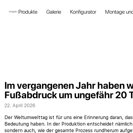
Produkte
Galerie
Konfigurator
Montage und
Im vergangenen Jahr haben w
Fußabdruck um ungefähr 20 T
22. April 2026
Der Weltumwelttag ist für uns eine Erinnerung daran, d
Bedeutung haben. In der Produktion entscheidet nämlich 
sondern auch, wie der gesamte Prozess rundherum aufgeb