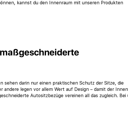
können, kannst du den Innenraum mit unseren Produkten
r maßgeschneiderte
 sehen darin nur einen praktischen Schutz der Sitze, die
r andere legen vor allem Wert auf Design – damit der Inne
eschneiderte Autositzbezüge vereinen all das zugleich. Bei