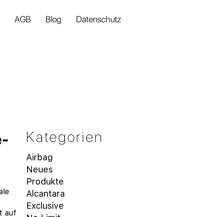
AGB
Blog
Datenschutz
Kategorien
e-
Airbag
Neues
Produkte
ale
Alcantara
Exclusive
t auf