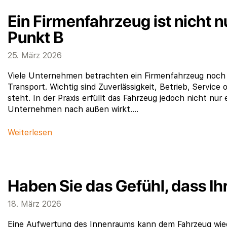
Ein Firmenfahrzeug ist nicht n
Punkt B
25. März 2026
Viele Unternehmen betrachten ein Firmenfahrzeug noch im
Transport. Wichtig sind Zuverlässigkeit, Betrieb, Service
steht. In der Praxis erfüllt das Fahrzeug jedoch nicht nur
Unternehmen nach außen wirkt….
Weiterlesen
Haben Sie das Gefühl, dass Ihr
18. März 2026
Eine Aufwertung des Innenraums kann dem Fahrzeug wied