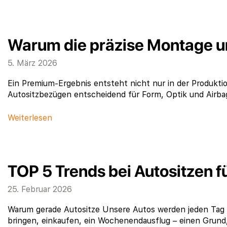
Warum die präzise Montage un
5. März 2026
Ein Premium-Ergebnis entsteht nicht nur in der Produkti
Autositzbezügen entscheidend für Form, Optik und Airbag
Weiterlesen
TOP 5 Trends bei Autositzen 
25. Februar 2026
Warum gerade Autositze Unsere Autos werden jeden Tag s
bringen, einkaufen, ein Wochenendausflug – einen Grund,