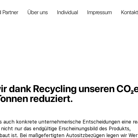
 Partner
Über uns
Individual
Impressum
Kontakt
ir dank Recycling unseren CO₂
onnen reduziert.
ass auch konkrete unternehmerische Entscheidungen eine re
nicht nur das endgültige Erscheinungsbild des Produkts,
aut ist. Bei maßgefertigten Autositzbezügen legen wir Wer