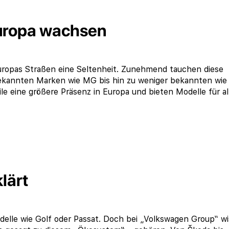
uropa wachsen
uropas Straßen eine Seltenheit. Zunehmend tauchen diese
 bekannten Marken wie MG bis hin zu weniger bekannten wie
e eine größere Präsenz in Europa und bieten Modelle für al
lärt
elle wie Golf oder Passat. Doch bei „Volkswagen Group“ w