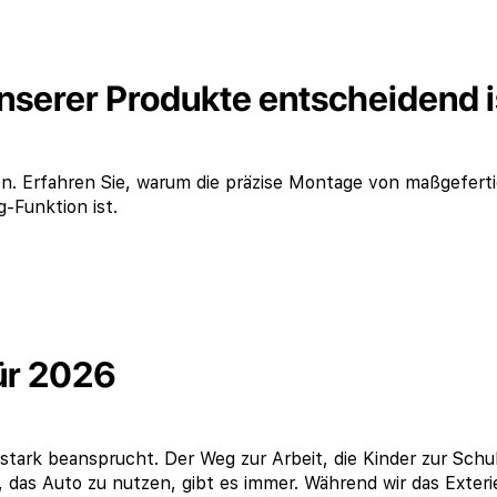
serer Produkte entscheidend i
on. Erfahren Sie, warum die präzise Montage von maßgefert
-Funktion ist.
für 2026
tark beansprucht. Der Weg zur Arbeit, die Kinder zur Schu
 das Auto zu nutzen, gibt es immer. Während wir das Exteri