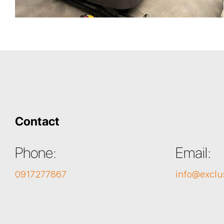
Contact
Phone:
Email:
0917277867
info@exclu