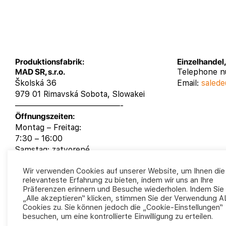
Produktionsfabrik:
Einzelhandel
MAD SR, s.r.o.
Telephone 
Školská 36
Email:
salede
979 01 Rimavská Sobota, Slowakei
—————————————-
Öffnungszeiten:
Montag – Freitag:
7:30 – 16:00
Samstag: zatvorené
Sontag: zatvorené
Wir verwenden Cookies auf unserer Website, um Ihnen die
relevanteste Erfahrung zu bieten, indem wir uns an Ihre
Präferenzen erinnern und Besuche wiederholen. Indem Sie
„Alle akzeptieren“ klicken, stimmen Sie der Verwendung 
Cookies zu. Sie können jedoch die „Cookie-Einstellungen“
besuchen, um eine kontrollierte Einwilligung zu erteilen.