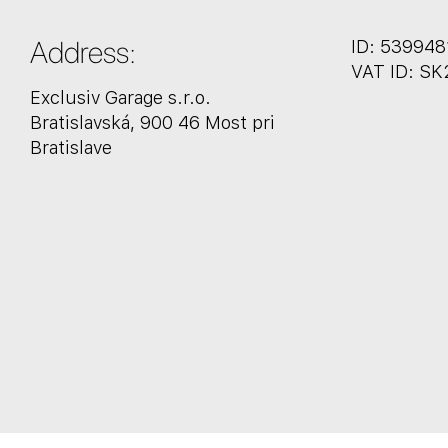
Address:
ID: 539948
VAT ID: S
Exclusiv Garage s.r.o.
Bratislavská, 900 46 Most pri
Bratislave