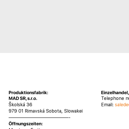
Produktionsfabrik:
Einzelhandel
MAD SR, s.r.o.
Telephone 
Školská 36
Email:
salede
979 01 Rimavská Sobota, Slowakei
—————————————-
Öffnungszeiten: