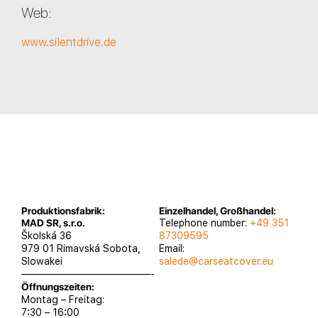
Web:
www.silentdrive.de
Produktionsfabrik:
Einzelhandel, Großhandel:
MAD SR, s.r.o.
Telephone number:
+49 351
Školská 36
87309595
979 01 Rimavská Sobota,
Email:
Slowakei
salede@carseatcover.eu
—————————————-
Öffnungszeiten:
Montag – Freitag:
7:30 – 16:00