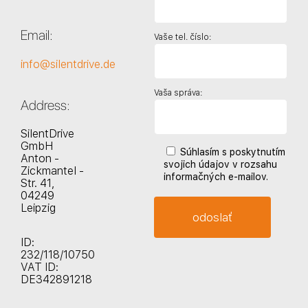
Email:
Vaše tel. číslo:
info@silentdrive.de
Vaša správa:
Address:
SilentDrive
GmbH
Súhlasím s poskytnutím
Anton -
svojich údajov v rozsahu
Zickmantel -
informačných e-mailov.
Str. 41,
04249
Leipzig
ID:
232/118/10750
VAT ID:
DE342891218