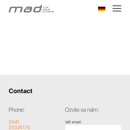
Contact
Phone:
Ozvite sa nám:
0341
Váš email:
25326170