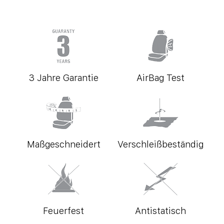
3 Jahre Garantie
AirBag Test
Maßgeschneidert
Verschleißbeständig
Feuerfest
Antistatisch