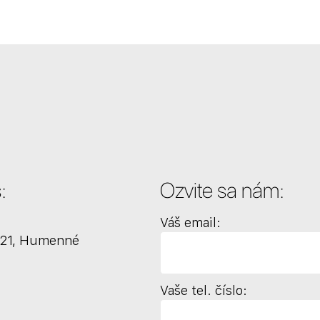
:
Ozvite sa nám:
Váš email:
 21, Humenné
Vaše tel. číslo: