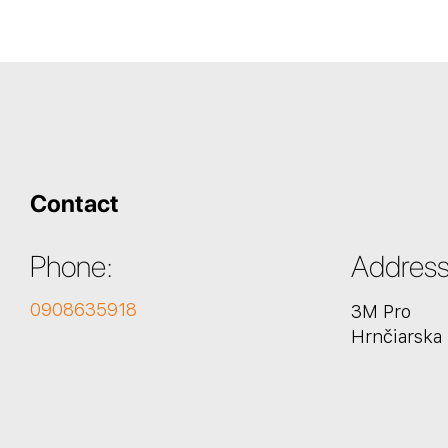
Contact
Phone:
Address
0908635918
3M Pro
Hrnčiarska