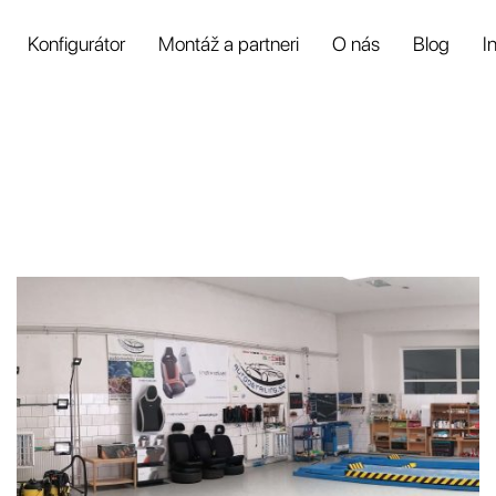
Konfigurátor
Montáž a partneri
O nás
Blog
I