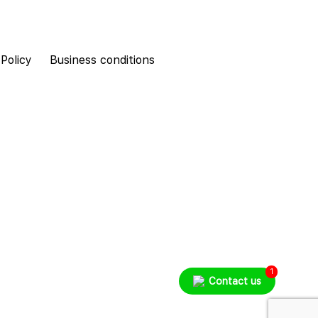
 Policy
Business conditions
1
Contact us