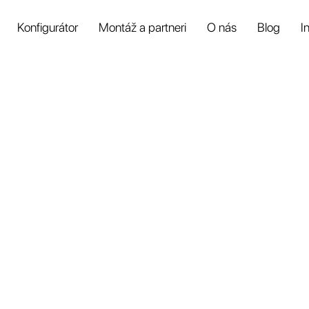
Konfigurátor
Montáž a partneri
O nás
Blog
I