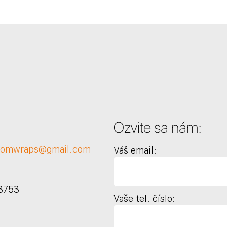
Ozvite sa nám:
tomwraps@gmail.com
Váš email:
3753
Vaše tel. číslo: