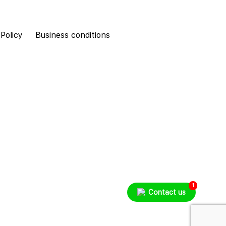
 Policy
Business conditions
1
Contact us