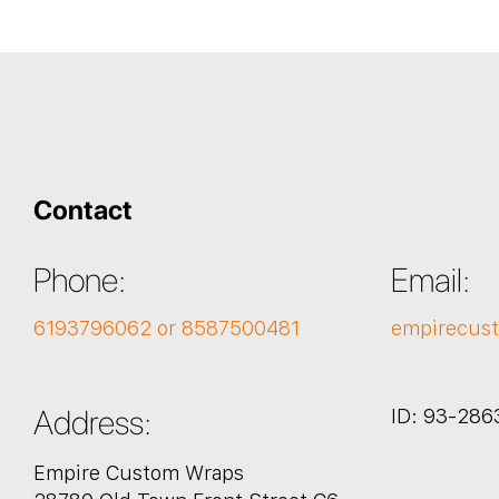
Contact
Phone:
Email:
6193796062 or 8587500481
empirecus
Address:
ID: 93-286
Empire Custom Wraps