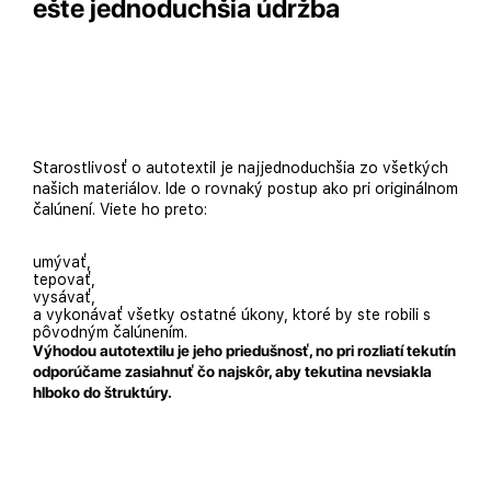
ešte jednoduchšia údržba
Starostlivosť o autotextil je najjednoduchšia zo všetkých
našich materiálov. Ide o rovnaký postup ako pri originálnom
čalúnení. Viete ho preto:
umývať,
tepovať,
vysávať,
a vykonávať všetky ostatné úkony, ktoré by ste robili s
pôvodným čalúnením.
Výhodou autotextilu je jeho priedušnosť, no pri rozliatí tekutín
odporúčame zasiahnuť čo najskôr, aby tekutina nevsiakla
hlboko do štruktúry.