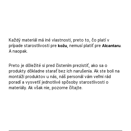
Každý materiál má iné vlastnosti, preto to, čo platí v
prípade starostlivosti pre
kožu
, nemusí platiť pre
Alcantaru
.
A naopak.
Preto je dôležité si pred čistením prezistiť, ako sa o
produkty dôkladne starať bez ich narušenia. Ak ste boli na
montáži produktov u nás, náš personál vám veľmi rád
poradí a vysvetlí jednotlivé spôsoby starostlivosti o
materiály. Ak však nie, pozorne čítajte.