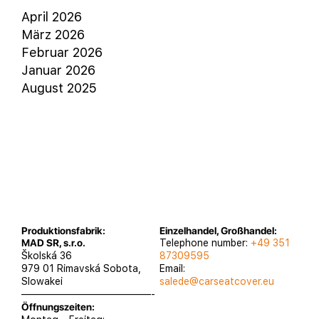
April 2026
März 2026
Februar 2026
Januar 2026
August 2025
Produktionsfabrik:
Einzelhandel, Großhandel:
MAD SR, s.r.o.
Telephone number:
+49 351
Školská 36
87309595
979 01 Rimavská Sobota,
Email:
Slowakei
salede@carseatcover.eu
—————————————-
Öffnungszeiten: