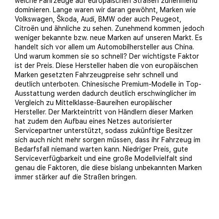
welche Fahrzeuge auf europäischen Straßen zunehmend
dominieren. Lange waren wir daran gewöhnt, Marken wie
Volkswagen, Škoda, Audi, BMW oder auch Peugeot,
Citroën und ähnliche zu sehen. Zunehmend kommen jedoch
weniger bekannte bzw. neue Marken auf unseren Markt. Es
handelt sich vor allem um Automobilhersteller aus China.
Und warum kommen sie so schnell? Der wichtigste Faktor
ist der Preis. Diese Hersteller haben die von europäischen
Marken gesetzten Fahrzeugpreise sehr schnell und
deutlich unterboten. Chinesische Premium-Modelle in Top-
Ausstattung werden dadurch deutlich erschwinglicher im
Vergleich zu Mittelklasse-Baureihen europäischer
Hersteller. Der Markteintritt von Händlern dieser Marken
hat zudem den Aufbau eines Netzes autorisierter
Servicepartner unterstützt, sodass zukünftige Besitzer
sich auch nicht mehr sorgen müssen, dass ihr Fahrzeug im
Bedarfsfall niemand warten kann. Niedriger Preis, gute
Serviceverfügbarkeit und eine große Modellvielfalt sind
genau die Faktoren, die diese bislang unbekannten Marken
immer stärker auf die Straßen bringen.