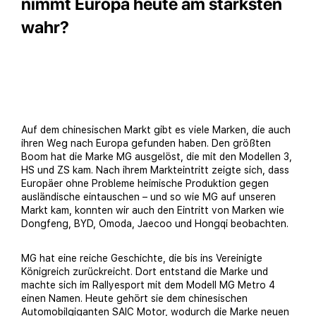
nimmt Europa heute am stärksten
wahr?
Auf dem chinesischen Markt gibt es viele Marken, die auch
ihren Weg nach Europa gefunden haben. Den größten
Boom hat die Marke MG ausgelöst, die mit den Modellen 3,
HS und ZS kam. Nach ihrem Markteintritt zeigte sich, dass
Europäer ohne Probleme heimische Produktion gegen
ausländische eintauschen – und so wie MG auf unseren
Markt kam, konnten wir auch den Eintritt von Marken wie
Dongfeng, BYD, Omoda, Jaecoo und Hongqi beobachten.
MG hat eine reiche Geschichte, die bis ins Vereinigte
Königreich zurückreicht. Dort entstand die Marke und
machte sich im Rallyesport mit dem Modell MG Metro 4
einen Namen. Heute gehört sie dem chinesischen
Automobilgiganten SAIC Motor, wodurch die Marke neuen