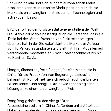
Schwung bekam und sich auf dem europäischen Markt
etablieren konnte. In unserem Markt positioniert sich die
Marke als erschwinglich – mit modernen Technologien und
attraktivem Design.
BYD gehört zu den größten Batterieherstellern der Welt.
Die Stärke der Marke bestätigt auch die Tatsache, dass sie
Tesla bei den Verkaufszahlen von Elektrofahrzeugen
überholt hat. In der Slowakei plant die Marke den Aufbau
von 10 Verkaufsstandorten und zielt mit ihren Modellen auf
verschiedene Segmente ab – von Stadthatchbacks bis hin
zu Familien-SUVs.
Hongqi, übersetzt „Rote Flagge“, ist eine Marke, die in
China für die Produktion von Regierungs-Limousinen
bekannt ist. Nun öffnet sie sich jedoch auch der breiten
Öffentlichkeit und bringt Luxus sowie technologische
Lösungen zu einem erschwinglichen Preis.
Dongfeng gehört zu den vier größten
Automobilherstellern in China. Außerdem unterstützt das
Unternehmen die Produktion von Fahrzeugen für Nissan