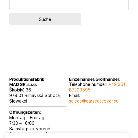
Produktionsfabrik:
Einzelhandel, Großhandel:
MAD SR, s.r.o.
Telephone number:
+49 351
Školská 36
87309595
979 01 Rimavská Sobota,
Email:
Slowakei
salede@carseatcover.eu
—————————————-
Öffnungszeiten:
Montag – Freitag:
7:30 – 16:00
Samstag: zatvorené
Sontag: zatvorené