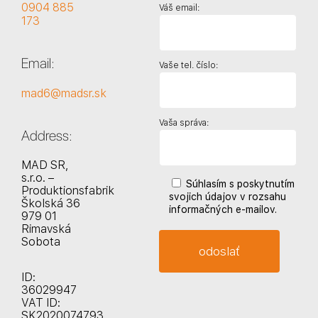
0904 885
Váš email:
173
Email:
Vaše tel. číslo:
mad6@madsr.sk
Vaša správa:
Address:
MAD SR,
s.r.o. –
Súhlasím s poskytnutím
Produktionsfabrik
svojich údajov v rozsahu
Školská 36
informačných e-mailov.
979 01
Rimavská
Sobota
ID:
36029947
VAT ID:
SK2020074793